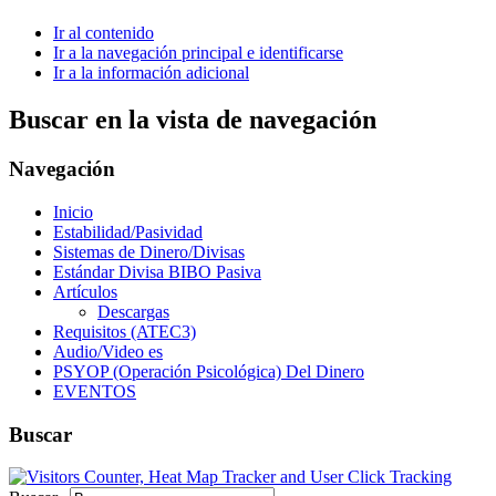
Ir al contenido
Ir a la navegación principal e identificarse
Ir a la información adicional
Buscar en la vista de navegación
Navegación
Inicio
Estabilidad/Pasividad
Sistemas de Dinero/Divisas
Estándar Divisa BIBO Pasiva
Artículos
Descargas
Requisitos (ATEC3)
Audio/Video es
PSYOP (Operación Psicológica) Del Dinero
EVENTOS
Buscar