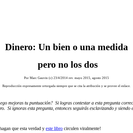
Dinero: Un bien o una medida
pero no los dos
Por Marc Gauvin (c) 23/4/2014 rev. mayo 2015, agosto 2015
Reproducción expresamente ortorgada siempre que se cita la atribución y se provee el enlace.
ego mejoras tu puntuación? Si logras contestar a esta pregunta corre
ero. Si ignoras esta pregunta, entonces seguirás esclavizando y siendo 
¡hagan que esta verdad y
este libro
circulen viralmente!