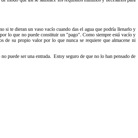
o si te dieran un vaso vacío cuando das el agua que podría llenarlo y
s por lo que no puede constituir un "pago".
Como siempre está vacío y
os de su propio valor por lo que nunca se requiere que almacene ni
to no puede ser una entrada. Estoy seguro de que no lo han pensado de