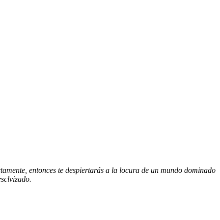
ctamente, entonces te despiertarás a la locura de un mundo dominado
esclvizado.