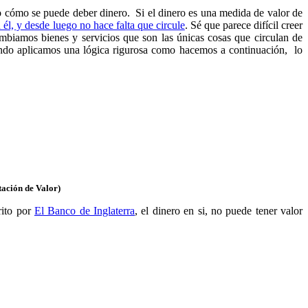
o cómo se puede deber dinero. Si el dinero es una medida de valor de
él, y desde luego no hace falta que circule
. Sé que parece difícil creer
mbiamos bienes y servicios que son las únicas cosas que circulan de
ando aplicamos una lógica rigurosa como hacemos a continuación, lo
tación de Valor)
rito por
El Banco de Inglaterra
, el dinero en si, no puede tener valor