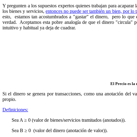
Y pregunten a los supuestos expertos quienes trabajan para acaparar
los bienes y servicios,
entonces no puede ser también un bien, por lo t
esto, estamos tan acostumbrados a "gastar" el dinero, pero lo que 
verdad. Aceptamos esta pobre analogía de que el dinero "circula" 
intuitivo y habitual ya deja de cuadrar.
El Precio es la
Si el dinero se genera por transacciones, como una anotación del val
propio.
Definiciones:
Sea A ≥ 0 (valor de bienes/servicios tramitados (anotados)).
Sea B ≥ 0 (valor del dinero (anotación de valor)).