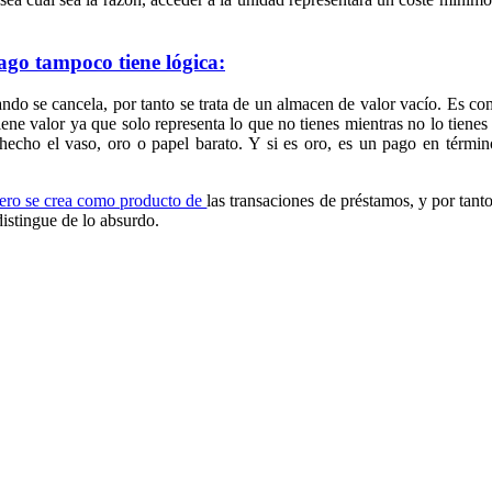
pago tampoco tiene lógica:
ndo se cancela, por tanto se trata de un almacen de valor vacío.
Es com
tiene valor ya que solo representa lo que no tienes mientras no lo tiene
hecho el vaso, oro o papel barato.
Y si es oro, es un pago en términ
nero se crea como producto de
las transaciones de préstamos, y por tan
distingue de lo absurdo.