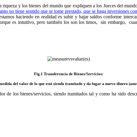
 la riqueza y los bienes del mundo que expliquen a los Jueces del mund
anto no tiene sentido que se tome prestado, que se haga inversiones con 
estamos haciendo en realidad es subir y bajar saldos conforme interca
porque es intuitivo, pero también los son los timos, sin embargo, cu
Fig.1 Transferencia de Bienes/Servicios:
 medida del valor de lo que está siendo tramitado y da lugar a nuevo dinero (ano
or de los bienes/servicios, siendo tramitados tal y como ha sido desc