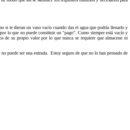
o si te dieran un vaso vacío cuando das el agua que podría llenarlo y
s por lo que no puede constituir un "pago".
Como siempre está vacío y
os de su propio valor por lo que nunca se requiere que almacene ni
to no puede ser una entrada. Estoy seguro de que no lo han pensado de