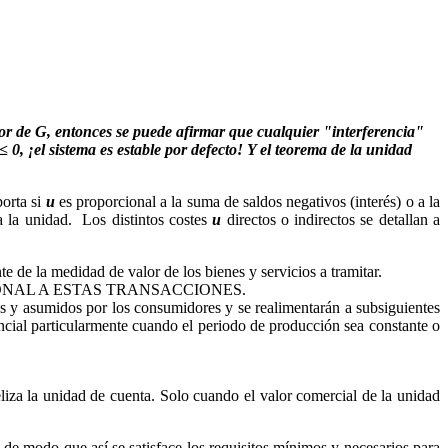
or de G, entonces se puede afirmar que cualquier "interferencia"
 0, ¡el sistema es estable por defecto! Y el teorema de la unidad
porta si
u
es proporcional a la suma de saldos negativos (interés) o a la
a la unidad. Los distintos costes
u
directos o indirectos se detallan a
 de la medidad de valor de los bienes y servicios a tramitar.
PROPORCIONAL A ESTAS TRANSACCIONES.
 y asumidos por los consumidores y se realimentarán a subsiguientes
encial particularmente cuando el periodo de producción sea constante o
eliza la unidad de cuenta. Solo cuando el valor comercial de la unidad
 de modo que así se satisface los requisitos mínimos y necesarios para