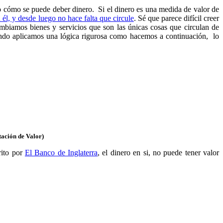
o cómo se puede deber dinero. Si el dinero es una medida de valor de
él, y desde luego no hace falta que circule
. Sé que parece difícil creer
mbiamos bienes y servicios que son las únicas cosas que circulan de
ando aplicamos una lógica rigurosa como hacemos a continuación, lo
tación de Valor)
rito por
El Banco de Inglaterra
, el dinero en si, no puede tener valor