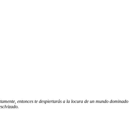
ctamente, entonces te despiertarás a la locura de un mundo dominado
esclvizado.