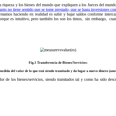
 la riqueza y los bienes del mundo que expliquen a los Jueces del mund
anto no tiene sentido que se tome prestado, que se haga inversiones con 
estamos haciendo en realidad es subir y bajar saldos conforme interca
porque es intuitivo, pero también los son los timos, sin embargo, cu
Fig.1 Transferencia de Bienes/Servicios:
 medida del valor de lo que está siendo tramitado y da lugar a nuevo dinero (ano
or de los bienes/servicios, siendo tramitados tal y como ha sido desc