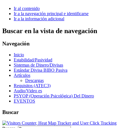
Ir al contenido
Ir a la navegación principal e identificarse
Ir a la información adicional
Buscar en la vista de navegación
Navegación
Inicio
Estabilidad/Pasividad
Sistemas de Dinero/Divisas
Estándar Divisa BIBO Pasiva
Artículos
Descargas
Requisitos (ATEC3)
Audio/Video es
PSYOP (Operación Psicológica) Del Dinero
EVENTOS
Buscar