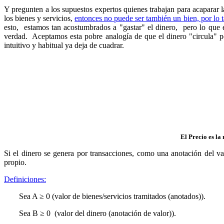
Y pregunten a los supuestos expertos quienes trabajan para acaparar
los bienes y servicios,
entonces no puede ser también un bien, por lo t
esto, estamos tan acostumbrados a "gastar" el dinero, pero lo que 
verdad. Aceptamos esta pobre analogía de que el dinero "circula" 
intuitivo y habitual ya deja de cuadrar.
El Precio es la
Si el dinero se genera por transacciones, como una anotación del val
propio.
Definiciones:
Sea A ≥ 0 (valor de bienes/servicios tramitados (anotados)).
Sea B ≥ 0 (valor del dinero (anotación de valor)).