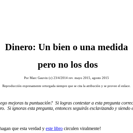
Dinero: Un bien o una medida
pero no los dos
Por Marc Gauvin (c) 23/4/2014 rev. mayo 2015, agosto 2015
Reproducción expresamente ortorgada siempre que se cita la atribución y se provee el enlace.
ego mejoras tu puntuación? Si logras contestar a esta pregunta corre
ero. Si ignoras esta pregunta, entonces seguirás esclavizando y siendo 
¡hagan que esta verdad y
este libro
circulen viralmente!