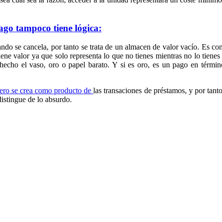
pago tampoco tiene lógica:
ndo se cancela, por tanto se trata de un almacen de valor vacío.
Es com
tiene valor ya que solo representa lo que no tienes mientras no lo tiene
hecho el vaso, oro o papel barato.
Y si es oro, es un pago en términ
nero se crea como producto de
las transaciones de préstamos, y por tan
distingue de lo absurdo.