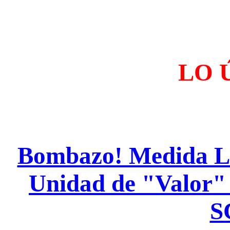
LO 
Bombazo! Medida L
Unidad de "Valor"
S