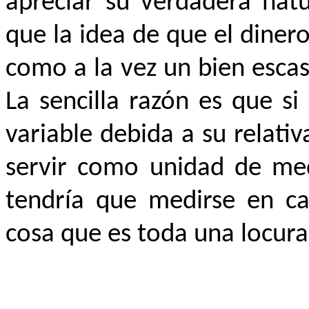
apreciar su verdadera nat
que la idea de que el dine
como a la vez un bien esca
La sencilla razón es que si
variable debida a su relati
servir como unidad de med
tendría que medirse en ca
cosa que es toda una locur