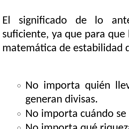
El significado de lo ant
suficiente, ya que
para que 
matemática de estabilidad di
No importa quién lle
generan divisas.
No importa cuándo se l
No importa qué riquez