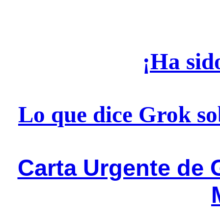
¡Ha sid
Lo que dice Grok so
Carta Urgente de 